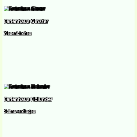
Ferienhaus Ginster
Neuenkirchen
Ferienhaus Holunder
Schneverdingen