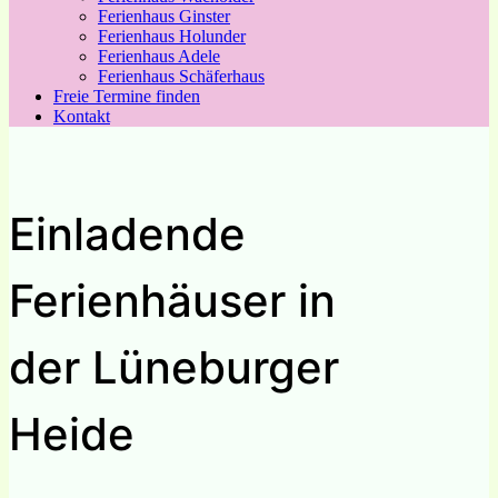
Ferienhaus Ginster
Ferienhaus Holunder
Ferienhaus Adele
Ferienhaus Schäferhaus
Freie Termine finden
Kontakt
Einladende
Ferienhäuser in
der Lüneburger
Heide