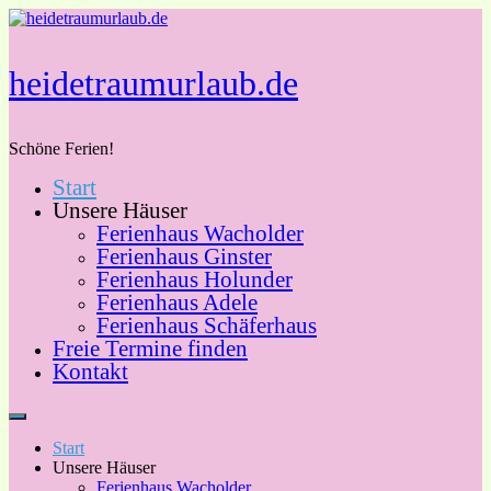
Zum
Inhalt
springen
heidetraumurlaub.de
Schöne Ferien!
Start
Unsere Häuser
Ferienhaus Wacholder
Ferienhaus Ginster
Ferienhaus Holunder
Ferienhaus Adele
Ferienhaus Schäferhaus
Freie Termine finden
Kontakt
Start
Unsere Häuser
Ferienhaus Wacholder