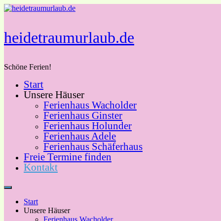
Zum
Inhalt
springen
heidetraumurlaub.de
Schöne Ferien!
Start
Unsere Häuser
Ferienhaus Wacholder
Ferienhaus Ginster
Ferienhaus Holunder
Ferienhaus Adele
Ferienhaus Schäferhaus
Freie Termine finden
Kontakt
Start
Unsere Häuser
Ferienhaus Wacholder