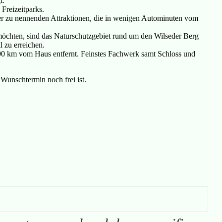
t.
 Freizeitparks.
der zu nennenden Attraktionen, die in wenigen Autominuten vom
chten, sind das Naturschutzgebiet rund um den Wilseder Berg
 zu erreichen.
90 km vom Haus entfernt. Feinstes Fachwerk samt Schloss und
Wunschtermin noch frei ist.