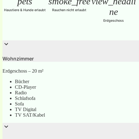
pets
smoke_free
view_headli
ne
Haustiere & Hunde erlaubt
Rauchen nicht erlaubt
Erdgeschoss
Wohnzimmer
Erdgeschoss – 20 m²
Bücher
CD-Player
Radio
Schlafsofa
Sofa
TV Digital
TV SAT/Kabel