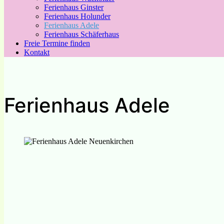
Ferienhaus Ginster
Ferienhaus Holunder
Ferienhaus Adele
Ferienhaus Schäferhaus
Freie Termine finden
Kontakt
Ferienhaus Adele