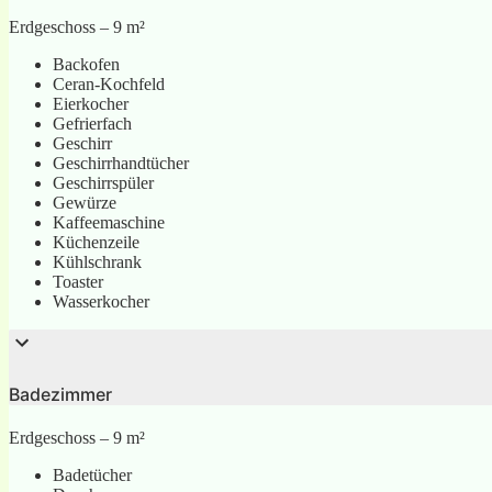
Erdgeschoss – 9 m²
Backofen
Ceran-Kochfeld
Eierkocher
Gefrierfach
Geschirr
Geschirrhandtücher
Geschirrspüler
Gewürze
Kaffeemaschine
Küchenzeile
Kühlschrank
Toaster
Wasserkocher
Badezimmer
Erdgeschoss – 9 m²
Badetücher