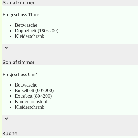
Schlafzimmer
Erdgeschoss 11 m²
Bettwäsche
Doppelbett (180×200)
Kleiderschrank
Schlafzimmer
Erdgeschoss 9 m²
Bettwäsche
Einzelbett (90×200)
Extrabett (80×200)
Kinderhochstuhl
Kleiderschrank
Küche