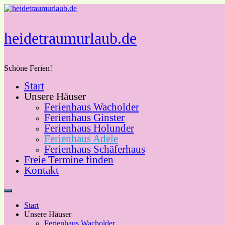
Zum
Inhalt
springen
heidetraumurlaub.de
Schöne Ferien!
Start
Unsere Häuser
Ferienhaus Wacholder
Ferienhaus Ginster
Ferienhaus Holunder
Ferienhaus Adele
Ferienhaus Schäferhaus
Freie Termine finden
Kontakt
Start
Unsere Häuser
Ferienhaus Wacholder